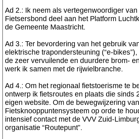
Ad 2.: Ik neem als vertegenwoordiger van
Fietsersbond deel aan het Platform Luchtk
de Gemeente Maastricht.
Ad 3.: Ter bevordering van het gebruik van
elektrische trapondersteuning (“
e-bikes
”)
de zeer vervuilende en duurdere brom- en
werk ik samen met de rijwielbranche.
Ad 4.: Om het regionaal fietstoerisme te 
ontwerp ik fietsroutes en plaats die sinds
eigen website. Om de bewegwijzering van 
Fietsknooppuntensysteem
op orde te hou
intensief contact met de VVV
Zuid-Limbur
organisatie “Routepunt”.