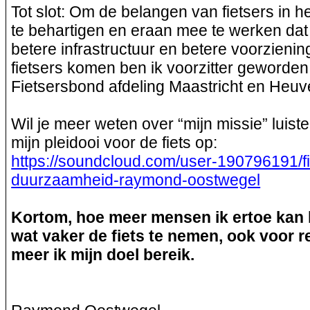
Tot slot: Om de belangen van fietsers in 
te behartigen en eraan mee te werken dat
betere infrastructuur en betere voorzieni
fietsers komen ben ik voorzitter geworde
Fietsersbond afdeling Maastricht en Heuv
Wil je meer weten over “mijn missie” luist
mijn pleidooi voor de fiets op:
https://soundcloud.com/user-190796191/fi
duurzaamheid-raymond-oostwegel
Kortom, hoe meer mensen ik ertoe ka
wat vaker de fiets te nemen, ook voor r
meer ik mijn doel bereik.