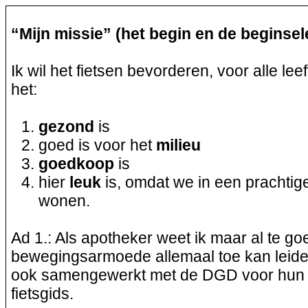
“Mijn missie” (het begin en de beginsel
Ik wil het fietsen bevorderen, voor alle lee
het:
gezond
is
goed is voor het
milieu
goedkoop
is
hier
leuk
is, omdat we in een prachtige
wonen.
Ad 1.: Als apotheker weet ik maar al te g
bewegingsarmoede allemaal toe kan leide
ook samengewerkt met de DGD voor hun 
fietsgids.